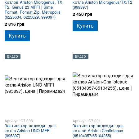
котлов Ariston Microgenus, TX,
котла Ariston Microgenus/TX/T2
T2, Genus 23 MFFI | Sime
(999397)
Format, Format.Zip, Metropolis
2 450 грн
(6225634, 6225629, 999397)
2 816 грн
Купить
Купить
ВИДЕО
ВИДЕО
Артикул: C7.008
Артикул: C7.001
Вентилятор подходит для
Вентилятор подходит для
котла Ariston UNO MFFI
котлов Ariston-Chaffoteaux
(995897)
(65104357/65104255)