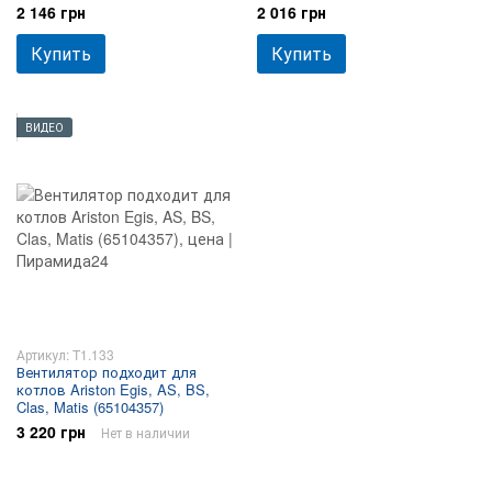
2 146 грн
2 016 грн
Купить
Купить
ВИДЕО
Артикул: T1.133
Вентилятор подходит для
котлов Ariston Egis, AS, BS,
Clas, Matis (65104357)
3 220 грн
Нет в наличии