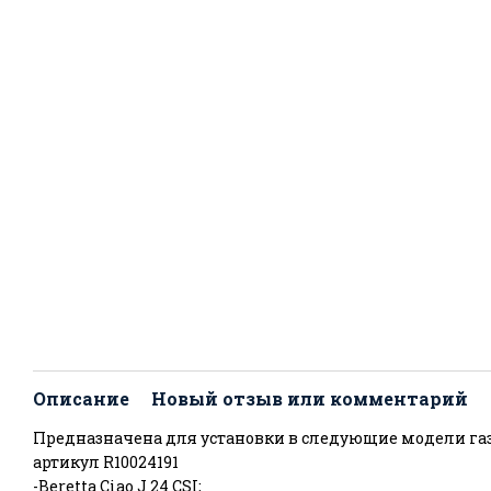
Описание
Новый отзыв или комментарий
Предназначена для установки в следующие модели газ
артикул R10024191
-Beretta Ciao J 24 CSI;