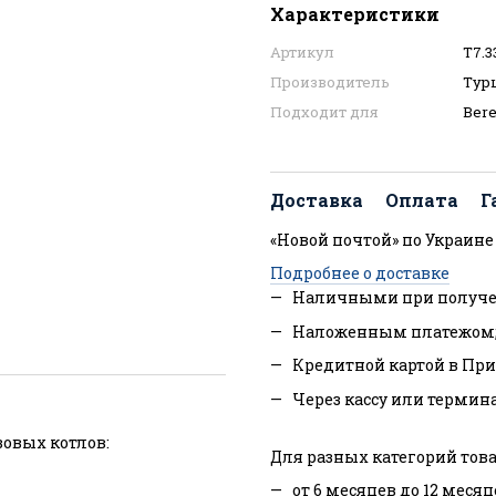
Характеристики
Артикул
T7.3
Производитель
Тур
Подходит для
Bere
Доставка
Оплата
Г
«Новой почтой» по Украине
Подробнее о доставке
Наличными при получе
Наложенным платежом
Кредитной картой в При
Через кассу или термин
овых котлов:
Для разных категорий това
от 6 месяцев до 12 месяц