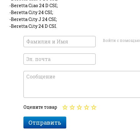
-Beretta Ciao 24 D CSI;
-Beretta City 24 CSI;
-Beretta City J 24 CSI;
-Beretta City 24 D CSI.
Войти с помощью
Оцените товар
Отправить