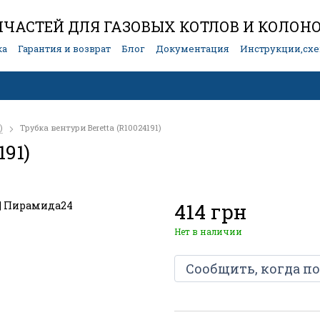
ЧАСТЕЙ ДЛЯ ГАЗОВЫХ КОТЛОВ И КОЛОН
ка
Гарантия и возврат
Блог
Документация
Инструкции,сх
)
Трубка вентури Beretta (R10024191)
191)
414 грн
Нет в наличии
Сообщить, когда п