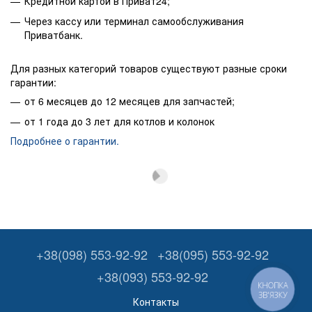
Кредитной картой в Приват24;
Через кассу или терминал самообслуживания
Приватбанк.
Для разных категорий товаров существуют разные сроки
гарантии:
от 6 месяцев до 12 месяцев для запчастей;
от 1 года до 3 лет для котлов и колонок
Подробнее о гарантии.
+38(098) 553-92-92
+38(095) 553-92-92
+38(093) 553-92-92
КНОПКА
ЗВ'ЯЗКУ
Контакты