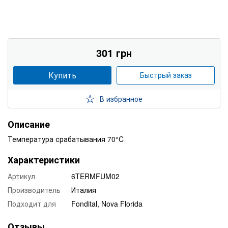
301 грн
Купить
Быстрый заказ
В избранное
Описание
Температура срабатывания 70°C
Характеристики
Артикул
6TERMFUM02
Производитель
Италия
Подходит для
Fondital, Nova Florida
Отзывы