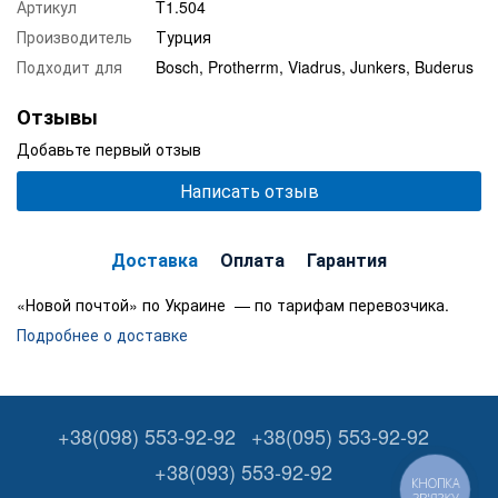
Артикул
T1.504
Производитель
Турция
Подходит для
Bosch, Protherrm, Viadrus, Junkers, Buderus
Отзывы
Добавьте первый отзыв
Написать отзыв
Доставка
Оплата
Гарантия
«Новой почтой» по Украине — по тарифам перевозчика.
Подробнее о доставке
+38(098) 553-92-92
+38(095) 553-92-92
+38(093) 553-92-92
КНОПКА