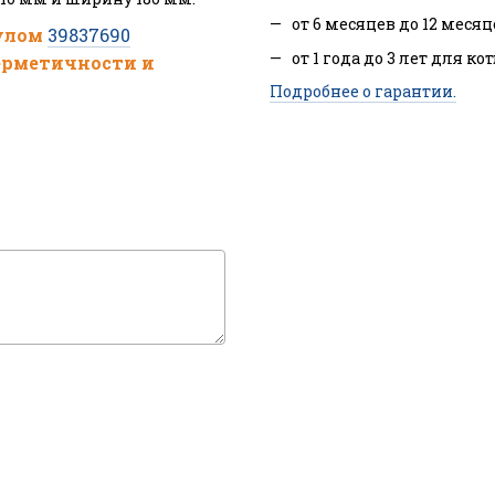
от 6 месяцев до 12 месяц
кулом
39837690
от 1 года до 3 лет для ко
герметичности и
Подробнее о гарантии.