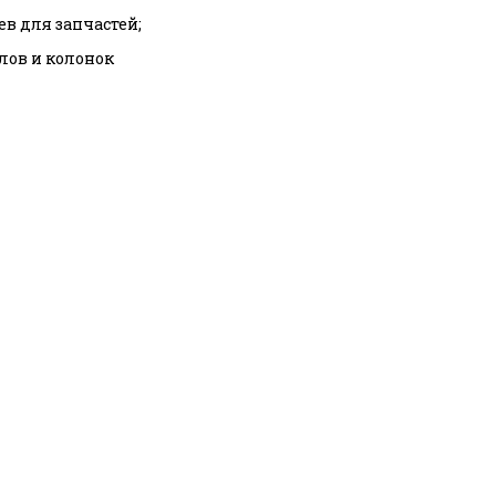
ев для запчастей;
тлов и колонок