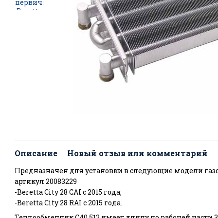
Описание
Новый отзыв или комментарий
Предназначен для установки в следующие модели газо
артикул 20083229
-Beretta City 28 CAI с 2015 года;
-Beretta City 28 RAI с 2015 года.
Теплообменник С40.512 имеет длину по рабочей части 