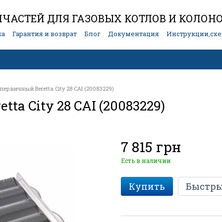
ЧАСТЕЙ ДЛЯ ГАЗОВЫХ КОТЛОВ И КОЛОН
ка
Гарантия и возврат
Блог
Документация
Инструкции,сх
ервичный Beretta City 28 CAI (20083229)
a City 28 CAI (20083229)
7 815 грн
Есть в наличии
Купить
Быстры