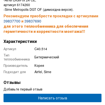
артикул 6174260
-Sime Metropolis DGT OF (димохідна версія).
Рекомендуем приобрести прокладки с артикулами
39837700
и
39837690
для этого теплообменника для обеспечения
герметичности и корректности монтажа!!!
Характеристики
Артикул
C40.514
Тип
Битермический
теплообменника
Производитель
Корея
Подходит для
Airfel, Sime
Отзывы
Добавьте первый отзыв
Написать отзыв