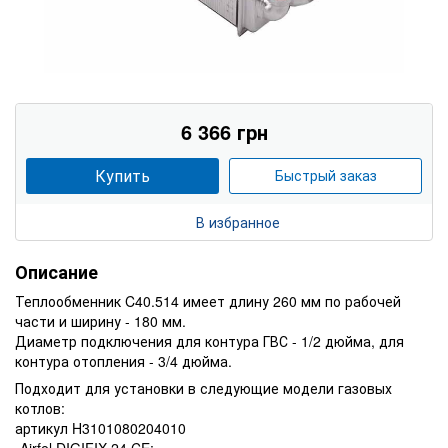
6 366 грн
Купить
Быстрый заказ
В избранное
Описание
Теплообменник C40.514 имеет длину 260 мм по рабочей
части и ширину - 180 мм.
Диаметр подключения для контура ГВС - 1/2 дюйма, для
контура отопления - 3/4 дюйма.
Подходит для установки в следующие модели газовых
котлов:
артикул H3101080204010
-Airfel DIGIFIX 24 CE;