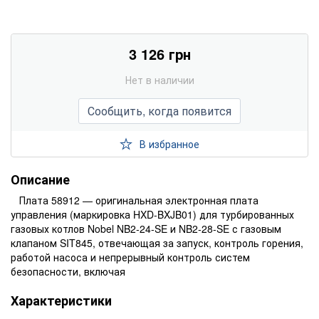
3 126 грн
Нет в наличии
Сообщить, когда появится
В избранное
Описание
Плата 58912 — оригинальная электронная плата
управления (маркировка HXD-BXJB01) для турбированных
газовых котлов Nobel NB2‑24‑SE и NB2‑28‑SE с газовым
клапаном SIT845, отвечающая за запуск, контроль горения,
работой насоса и непрерывный контроль систем
безопасности, включая
Характеристики