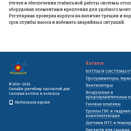
утечек и обеспечения стабильной работы системы отоп
оборудован элементами крепления для удобного монтаж
Регулярная проверка корпуса на наличие трещин и ко
срок службы насоса и избежать аварийных ситуаций.
Каталог
КОТЛЫ И СИСТЕМЫ 
Программаторы, терм
© 2016—2026
Вентиляторы
Онлайн-ритейлер запчастей для
Воздушные и
газовых котлов и колонок
предохранительные 
Мобильная версия
Газовые клапаны
Группы ГВС и гидрав
комплектующие
Датчики NTC и темпе
Запчасти для газовых