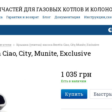
ЧАСТЕЙ ДЛЯ ГАЗОВЫХ КОТЛОВ И КОЛОН
ка
Гарантия и возврат
Блог
Документация
Инструкции,сх
игатели
Крышка (улитка) насоса Beretta Ciao, City, Munite, Exclusive
iao, City, Munite, Exclusive
1 035 грн
Есть в наличии
Купить
Быстры