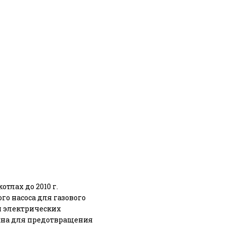
отлах до 2010 г.
го насоса для газового
и электрических
ажна для предотвращения