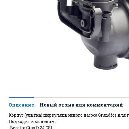
Описание
Новый отзыв или комментарий
Корпус (улитка) циркуляционного насоса Grundfos для га
Подходит к моделям:
-Beretta Ciao D 24 CSI,