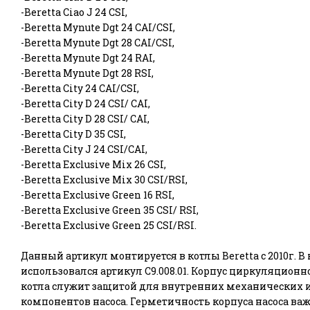
-Beretta Ciao J 24 CSI,
-Beretta Mynute Dgt 24 CAI/CSI,
-Beretta Mynute Dgt 28 CAI/CSI,
-Beretta Mynute Dgt 24 RAI,
-Beretta Mynute Dgt 28 RSI,
-Beretta City 24 CAI/CSI,
-Beretta City D 24 CSI/ CAI,
-Beretta City D 28 CSI/ CAI,
-Beretta City D 35 CSI,
-Beretta City J 24 CSI/CAI,
-Beretta Exclusive Mix 26 CSI,
-Beretta Exclusive Mix 30 CSI/RSI,
-Beretta Exclusive Green 16 RSI,
-Beretta Exclusive Green 35 CSI/ RSI,
-Beretta Exclusive Green 25 CSI/RSI.
Данный артикул монтируется в котлы Beretta с 2010г. В к
использовался артикул C9.008.01. Корпус циркуляционно
котла служит защитой для внутренних механических 
компонентов насоса. Герметичность корпуса насоса в