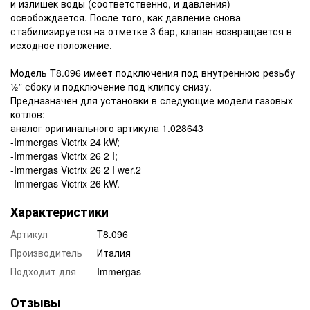
и излишек воды (соответственно, и давления)
освобождается. После того, как давление снова
стабилизируется на отметке 3 бар, клапан возвращается в
исходное положение.
Модель T8.096 имеет подключения под внутреннюю резьбу
½” сбоку и подключение под клипсу снизу.
Предназначен для установки в следующие модели газовых
котлов:
аналог оригинального артикула 1.028643
-Immergas Victrix 24 kW;
-Immergas Victrix 26 2 I;
-Immergas Victrix 26 2 I wer.2
-Immergas Victrix 26 kW.
Характеристики
Артикул
T8.096
Производитель
Италия
Подходит для
Immergas
Отзывы