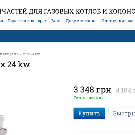
ЧАСТЕЙ ДЛЯ ГАЗОВЫХ КОТЛОВ И КОЛОН
ка
Гарантия и возврат
Блог
Документация
Инструкции,сх
 Dungs на Victrix 24 kw
ix 24 kw
3 348 грн
4 184 
Есть в наличии
Купить
Быстры