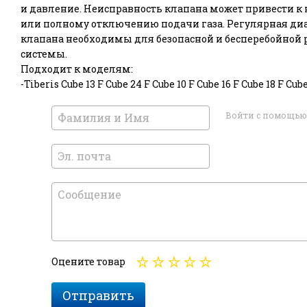
и давление. Неисправность клапана может привести к 
или полному отключению подачи газа. Регулярная диа
клапана необходимы для безопасной и бесперебойной 
системы.
Подходит к моделям:
-Tiberis Cube 13 F Cube 24 F Cube 10 F Cube 16 F Cube 18 F Cube
Войти с помощью
Оцените товар
Отправить