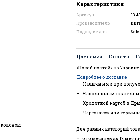
Характеристики
Артикул
33.4
Производитель
Кит
Подходит для
Sele
Доставка
Оплата
Г
«Новой почтой» по Украине
Подробнее о доставке
Наличными при получе
Наложенным платежом
Кредитной картой в При
Через кассу или термин
 колонок:
Для разных категорий това
от 6 месяцев до 12 месяц