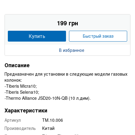
199 грн
Купить
Быстрый заказ
В избранное
Описание
Предназначен для установки в следующие модели газовых
колонок:
-Tiberis Micra10;
-Tiberis Selena10;
-Thermo Alliance JSD20-10N-QB (10 л,дим).
Характеристики
Артикул
TM.10.006
Производитель
Китай