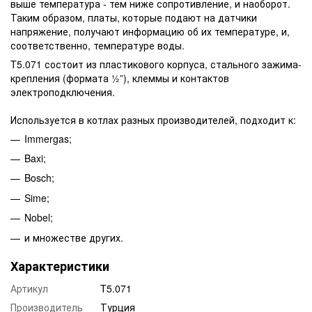
выше температура - тем ниже сопротивление, и наоборот.
Таким образом, платы, которые подают на датчики
напряжение, получают информацию об их температуре, и,
соответственно, температуре воды.
T5.071 состоит из пластикового корпуса, стального зажима-
крепления (формата ½”), клеммы и контактов
электроподключения.
Используется в котлах разных производителей, подходит к:
Immergas;
Baxi;
Bosch;
Sime;
Nobel;
и множестве других.
Характеристики
Артикул
T5.071
Производитель
Турция