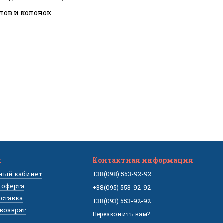
тлов и колонок
м
Контактная информация
чный кабинет
+38(098) 553-92-92
 оферта
+38(095) 553-92-92
оставка
+38(093) 553-92-92
 возврат
Перезвонить вам?