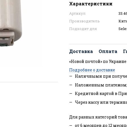
Характеристики
Артикул
33.4
Производитель
Кит
Подходит для
Sele
Доставка
Оплата
Г
«Новой почтой» по Украине
Подробнее о доставке
Наличными при получе
Наложенным платежом
Кредитной картой в При
Через кассу или термин
Для разных категорий това
от 6 месяцев до 12 месяц