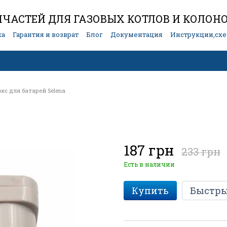
ЧАСТЕЙ ДЛЯ ГАЗОВЫХ КОТЛОВ И КОЛОН
ка
Гарантия и возврат
Блог
Документация
Инструкции,сх
окс для батарей Selena
187 грн
233 грн
Есть в наличии
Купить
Быстры