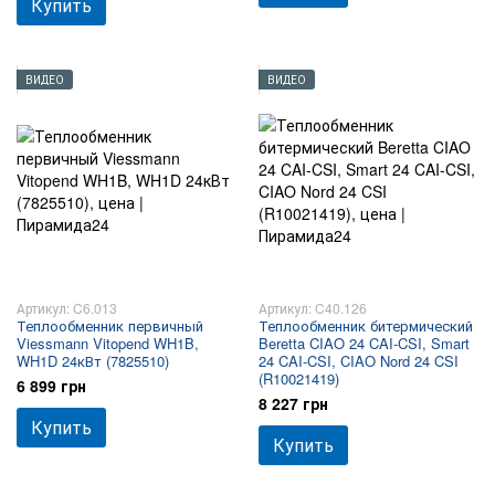
Купить
ВИДЕО
ВИДЕО
Артикул: C6.013
Артикул: C40.126
Теплообменник первичный
Теплообменник битермический
Viessmann Vitopend WH1B,
Beretta CIAO 24 CAI-CSI, Smart
WH1D 24кВт (7825510)
24 CAI-CSI, CIAO Nord 24 CSI
(R10021419)
6 899 грн
8 227 грн
Купить
Купить