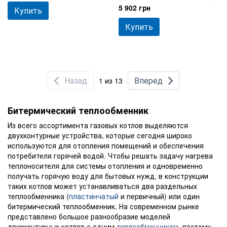
5 902 грн
Купить
Купить
Назад
Вперед
1 из 13
Битермический теплообменник
Из всего ассортимента газовых котлов выделяются
двухконтурные устройства, которые сегодня широко
используются для отопления помещений и обеспечения
потребителя горячей водой. Чтобы решать задачу нагрева
теплоносителя для системы отопления и одновременно
получать горячую воду для бытовых нужд, в конструкции
таких котлов может устанавливаться два раздельных
теплообменника (
пластинчатый
и первичный) или один
битермический теплообменник. На современном рынке
представлено большое разнообразие моделей
двухконтурных котлов с одним
теплообменником
, поэтому,