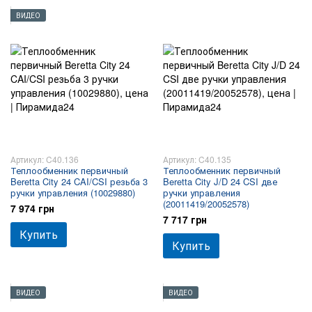
ВИДЕО
Артикул: C40.136
Артикул: C40.135
Теплообменник первичный
Теплообменник первичный
Beretta City 24 CAI/CSI резьба 3
Beretta City J/D 24 CSI две
ручки управления (10029880)
ручки управления
(20011419/20052578)
7 974 грн
7 717 грн
Купить
Купить
ВИДЕО
ВИДЕО