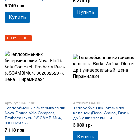
6 274 грн
5 749 грн
Купить
Купить
ПОПУЛЯРНОЕ
Артикул: C40.132
Артикул: C46.002
Теплообменник битермический
Теплообменник китайских
Nova Florida Vela Compact,
колонок (Roda, Amina, Dion и
Protherm Рысь (6SCAMBIM04,
др.) универсальный
0020025297)
3 089 грн
7 118 грн
Купить