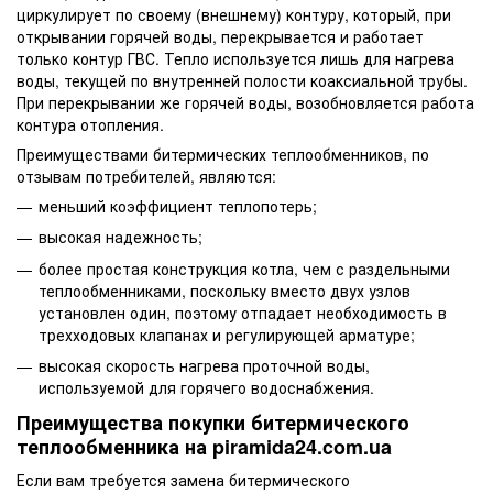
циркулирует по своему (внешнему) контуру, который, при
открывании горячей воды, перекрывается и работает
только контур ГВС. Тепло используется лишь для нагрева
воды, текущей по внутренней полости коаксиальной трубы.
При перекрывании же горячей воды, возобновляется работа
контура отопления.
Преимуществами битермических теплообменников, по
отзывам потребителей, являются:
меньший коэффициент теплопотерь;
высокая надежность;
более простая конструкция котла, чем с раздельными
теплообменниками, поскольку вместо двух узлов
установлен один, поэтому отпадает необходимость в
трехходовых клапанах и регулирующей арматуре;
высокая скорость нагрева проточной воды,
используемой для горячего водоснабжения.
Преимущества покупки битермического
теплообменника на piramida24.com.ua
Если вам требуется замена битермического