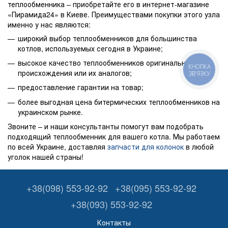
теплообменника – приобретайте его в интернет-магазине
«Пирамида24» в Киеве. Преимуществами покупки этого узла
именно у нас являются:
широкий выбор теплообменников для большинства
котлов, используемых сегодня в Украине;
высокое качество теплообменников оригинального
КНОПКА
происхождения или их аналогов;
ЗВ'ЯЗКУ
предоставление гарантии на товар;
более выгодная цена битермических теплообменников на
украинском рынке.
Звоните – и наши консультанты помогут вам подобрать
подходящий теплообменник для вашего котла. Мы работаем
по всей Украине, доставляя
запчасти для колонок
в любой
уголок нашей страны!
+38(098) 553-92-92
+38(095) 553-92-92
+38(093) 553-92-92
Контакты