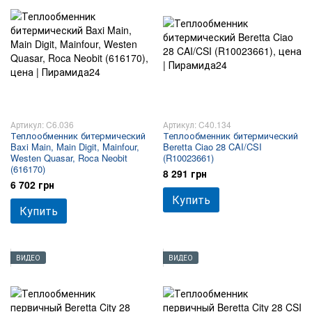
Артикул: C6.036
Артикул: C40.134
Теплообменник битермический
Теплообменник битермический
Baxi Main, Main Digit, Mainfour,
Beretta Ciao 28 CAI/CSI
Westen Quasar, Roca Neobit
(R10023661)
(616170)
8 291 грн
6 702 грн
Купить
Купить
ВИДЕО
ВИДЕО