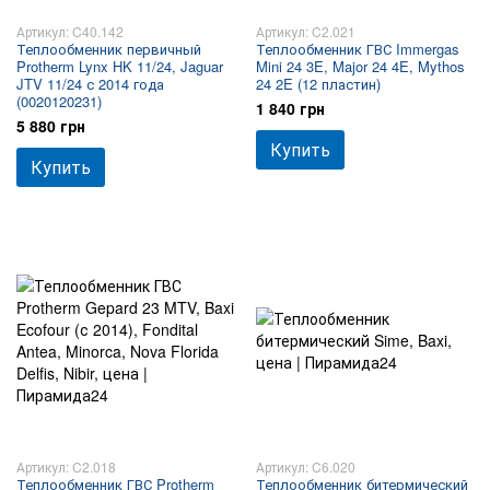
Артикул: C40.142
Артикул: C2.021
Теплообменник первичный
Теплообменник ГВС Immergas
Protherm Lynx HK 11/24, Jaguar
Mini 24 3E, Major 24 4E, Mythos
JTV 11/24 с 2014 года
24 2E (12 пластин)
(0020120231)
1 840 грн
5 880 грн
Купить
Купить
Артикул: C2.018
Артикул: C6.020
Теплообменник ГВС Protherm
Теплообменник битермический