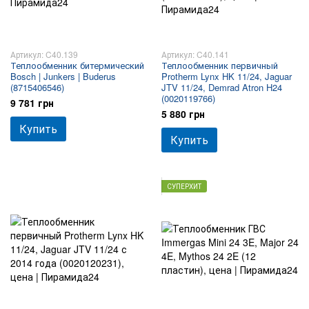
Артикул: C40.139
Артикул: C40.141
Теплообменник битермический
Теплообменник первичный
Bosch | Junkers | Buderus
Protherm Lynx HK 11/24, Jaguar
(8715406546)
JTV 11/24, Demrad Atron H24
(0020119766)
9 781 грн
5 880 грн
Купить
Купить
СУПЕРХИТ