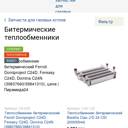
Запчасти для газовых котлов
Фильтр
Битермические
теплообменники
СУПЕРХИТ
ПОПУЛЯРНОЕ
ВИДЕО
Артикул: C6.005
Артикул: C40.133
Теплообменник битермический
Теплообменник битермический
Ferroli Domiproject C24D,
Beretta Ciao J/D 24 CSI
Fereasy C24D, Domina C24N
(20005544)
(39837660/39841310)