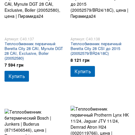
Артикул: C40.137
Артикул: C40.138
Теплообменник первичный
Теплообменник первичный
Beretta City 28 CAI, Mynute DGT
Beretta City 28 CSI до 2015
28 CAI, Exclusive, Boiler
(20052579/BR24/18C)
(20052580)
8 121 грн
7 594 грн
Купить
Купить