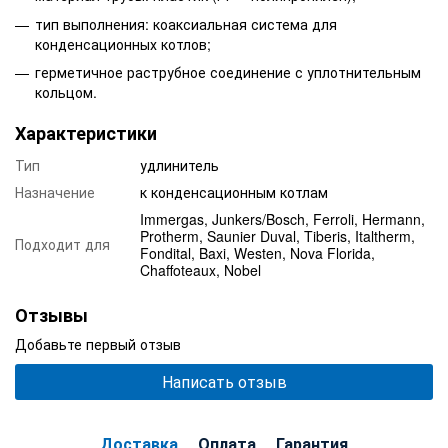
тип выполнения: коаксиальная система для
конденсационных котлов;
герметичное раструбное соединение с уплотнительным
кольцом.
Характеристики
Тип
удлинитель
Назначение
к конденсационным котлам
Immergas, Junkers/Bosch, Ferroli, Hermann,
Protherm, Saunier Duval, Tiberis, Italtherm,
Подходит для
Fondital, Baxi, Westen, Nova Florida,
Chaffoteaux, Nobel
Отзывы
Добавьте первый отзыв
Написать отзыв
Доставка
Оплата
Гарантия