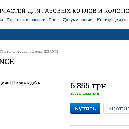
ЧАСТЕЙ ДЛЯ ГАЗОВЫХ КОТЛОВ И КОЛОН
ка
Гарантия и возврат
Блог
Документация
Инструкции,сх
Плата контроля пламени IDEA NCE
 NCE
6 855 грн
Есть в наличии
Купить
Быстры