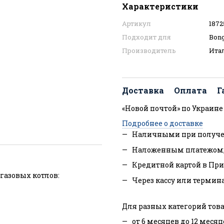
Характеристики
Артикул
1872
Подходит для
Bong
Производитель
Ита
Доставка
Оплата
Г
«Новой почтой» по Украине
Подробнее о доставке
Наличными при получе
Наложенным платежом
Кредитной картой в При
газовых котлов:
Через кассу или термин
Для разных категорий това
от 6 месяцев до 12 месяц