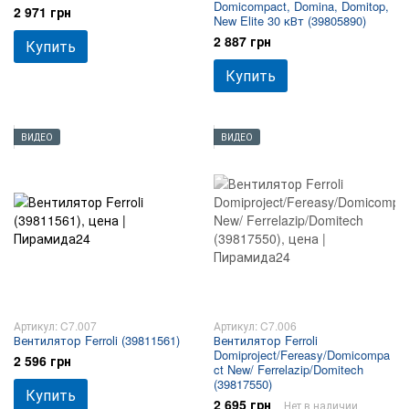
Domicompact, Domina, Domitop,
2 971 грн
New Elite 30 кВт (39805890)
2 887 грн
Купить
Купить
ВИДЕО
ВИДЕО
Артикул: C7.007
Артикул: C7.006
Вентилятор Ferroli (39811561)
Вентилятор Ferroli
Domiproject/Fereasy/Domicompa
2 596 грн
ct New/ Ferrelazip/Domitech
(39817550)
Купить
2 695 грн
Нет в наличии