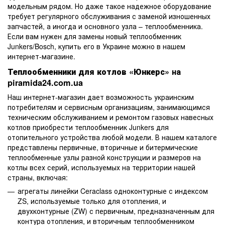
модельным рядом. Но даже такое надежное оборудование
требует регулярного обслуживания с заменой изношенных
запчастей, а иногда и основного узла – теплообменника.
Если вам нужен для замены новый теплообменник
Junkers/Bosch, купить его в Украине можно в нашем
интернет-магазине.
Теплообменники для котлов «Юнкерс»
на
piramida24.com.ua
Наш интернет-магазин дает возможность украинским
потребителям и сервисным организациям, занимающимся
техническим обслуживанием и ремонтом газовых навесных
котлов приобрести теплообменник Junkers для
отопительного устройства любой модели. В нашем каталоге
представлены первичные, вторичные и битермические
теплообменные узлы разной конструкции и размеров на
котлы всех серий, используемых на территории нашей
страны, включая:
агрегаты линейки Ceraclass одноконтурные с индексом
ZS, используемые только для отопления, и
двухконтурные (ZW) с первичным, предназначенным для
контура отопления, и вторичным теплообменником