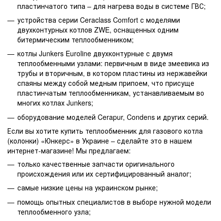
пластинчатого типа – для нагрева воды в системе ГВС;
устройства серии Ceraclass Comfort с моделями
двухконтурных котлов ZWE, оснащенных одним
битермическим теплообменником;
котлы Junkers Euroline двухконтурные с двумя
теплообменными узлами: первичным в виде змеевика из
трубы и вторичным, в котором пластины из нержавейки
спаяны между собой медным припоем, что присуще
пластинчатым теплообменникам, устанавливаемым во
многих котлах Junkers;
оборудование моделей Cerapur, Condens и других серий.
Если вы хотите купить теплообменник для газового котла
(колонки) «Юнкерс» в Украине – сделайте это в нашем
интернет-магазине! Мы предлагаем:
только качественные запчасти оригинального
происхождения или их сертифицированный аналог;
самые низкие цены на украинском рынке;
помощь опытных специалистов в выборе нужной модели
теплообменного узла;