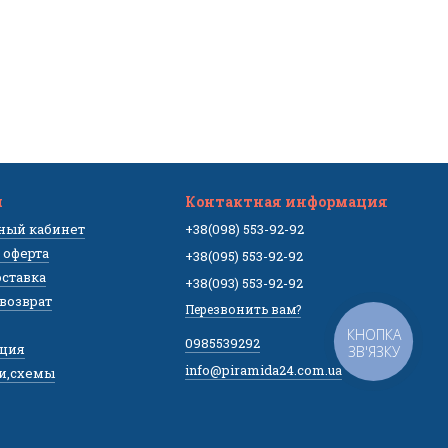
м
Контактная информация
чный кабинет
+38(098) 553-92-92
 оферта
+38(095) 553-92-92
оставка
+38(093) 553-92-92
 возврат
Перезвонить вам?
КНОПКА
0985539292
ция
ЗВ'ЯЗКУ
info@piramida24.com.ua
и,схемы