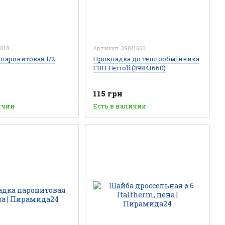
.018
Артикул: 39841660
паронитовая 1/2
Прокладка до теплообмінника
ГВП Ferroli (39841660)
115 грн
ичии
Есть в наличии