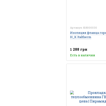
Артикул: 818000030
Изоляция фланца гор
Н_К Italtherm
1 288 грн
Есть в наличии