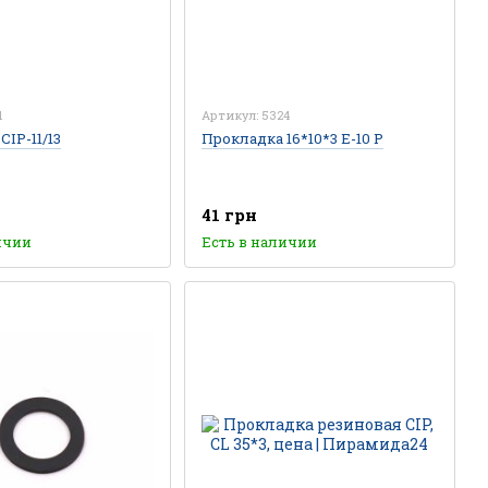
1
Артикул: 5324
IP-11/13
Прокладка 16*10*3 E-10 P
41 грн
ичии
Есть в наличии