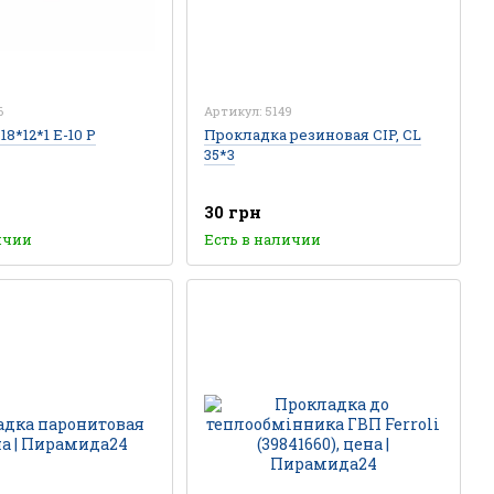
6
Артикул: 5149
8*12*1 E-10 P
Прокладка резиновая CIP, CL
35*3
30 грн
ичии
Есть в наличии