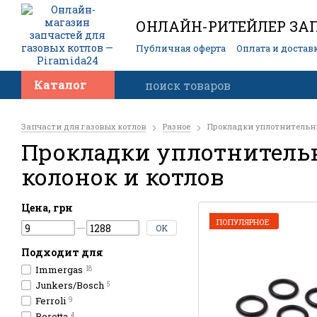
ОНЛАЙН-РИТЕЙЛЕР ЗАП
Публичная оферта
Оплата и достав
Контакты
Каталог
Запчасти для газовых котлов
Разное
Прокладки уплотнительн
Прокладки уплотнитель
колонок и котлов
Цена, грн
ПОПУЛЯРНОЕ
OK
Подходит для
Immergas
18
Junkers/Bosch
5
Ferroli
9
Beretta
4