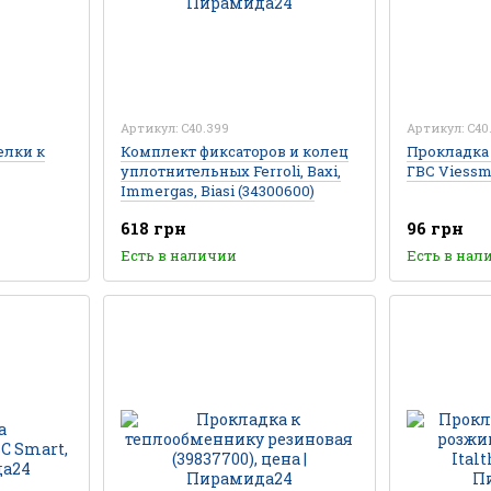
Артикул: C40.399
Артикул: C40
елки к
Комплект фиксаторов и колец
Прокладка
уплотнительных Ferroli, Baxi,
ГВС Viess
Immergas, Biasi (34300600)
618 грн
96 грн
Есть в наличии
Есть в нал