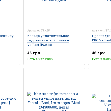
Артикул: T7.425
Артикул: T7.
меннику
Кольцо уплотнительное
Прокладка
гидравлической планки
ГВС Vaillan
Vaillant (193535)
46 грн
46 грн
Есть в наличии
Есть в нал