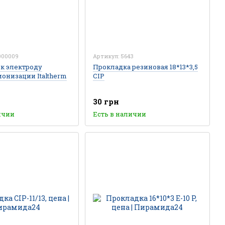
000009
Артикул: 5643
к электроду
Прокладка резиновая 18*13*3,5
ионизации Italtherm
CIP
30 грн
ичии
Есть в наличии