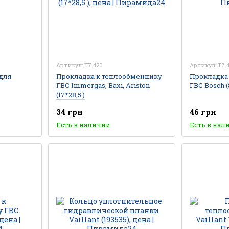
Артикул: T7.420
Артикул: T7.
для
Прокладка к теплообменнику
Прокладка
ГВС Immergas, Baxi, Ariston
ГВС Bosch (
(17*28,5 )
34 грн
46 грн
Есть в наличии
Есть в нал