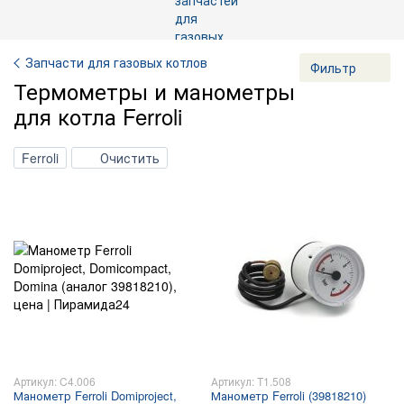
Запчасти для газовых котлов
Фильтр
Термометры и манометры
для котла Ferroli
Ferroli
Очистить
Артикул: C4.006
Артикул: T1.508
Манометр Ferroli Domiproject,
Манометр Ferroli (39818210)