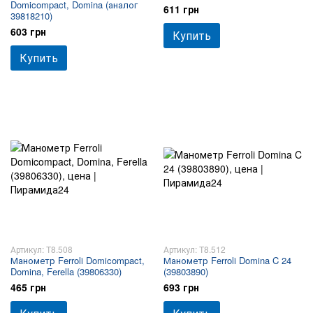
Domicompact, Domina (аналог
611 грн
39818210)
603 грн
Купить
Купить
Артикул: T8.508
Артикул: T8.512
Манометр Ferroli Domicompact,
Манометр Ferroli Domina C 24
Domina, Ferella (39806330)
(39803890)
465 грн
693 грн