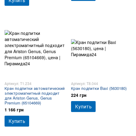
Купить
Артикул: T1.234
Артикул: T8.044
Кран подпитки автоматический
Кран подпитки Baxi (5630180)
электромагнитный подходит
224 грн
для Ariston Genus, Genus
Premium (65104669)
Купить
1 166 грн
Купить