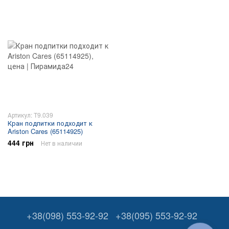
Артикул: T9.039
Кран подпитки подходит к
Ariston Cares (65114925)
444 грн
Нет в наличии
+38(098) 553-92-92
+38(095) 553-92-92